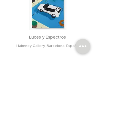
Luces y Espectros
Haimney Gallery, Barcelona, España
Desde el Córner
Espacio Teresa Margolles, Madrid