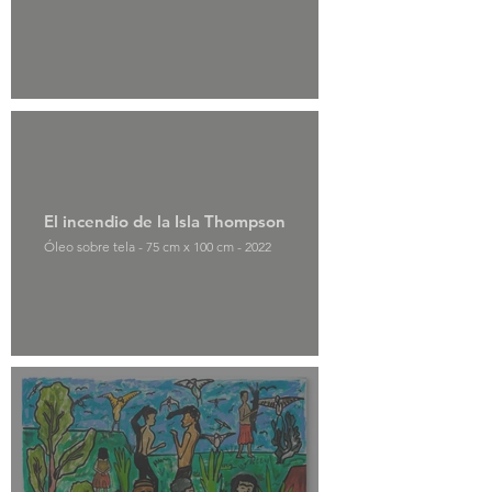
El incendio de la Isla Thompson
Óleo sobre tela - 75 cm x 100 cm - 2022