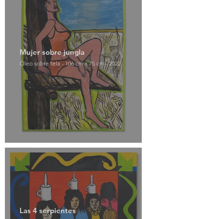
Mujer sobre jungla
Óleo sobre tela - 106 cm x 75 cm - 2022
Las 4 serpientes