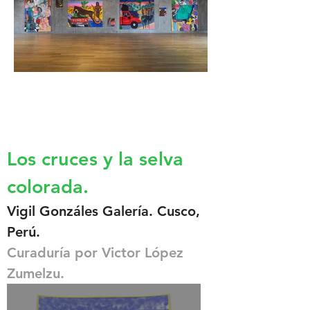
Los cr
uces y la selva
colorada.
Vigil Gonzáles Galería. Cusco,
Perú.
Curaduría por Victor López
Zumelzu.