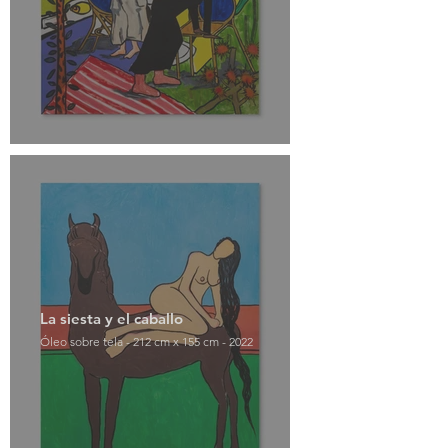
La siesta y el caballo
Óleo sobre tela - 212 cm x 155 cm - 2022