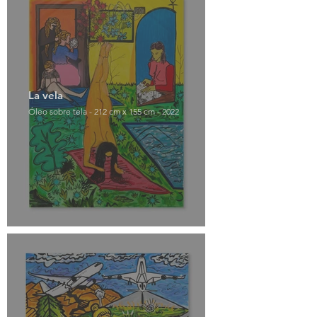
La vela
Óleo sobre tela - 212 cm x 155 cm - 2022