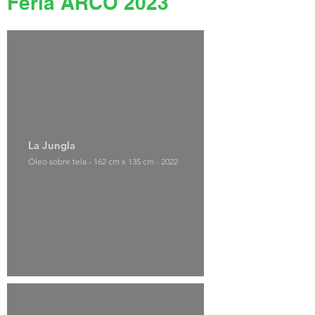
Feria ARCO 2023
La Jungla
Óleo sobre tela - 162 cm x 135 cm - 2022