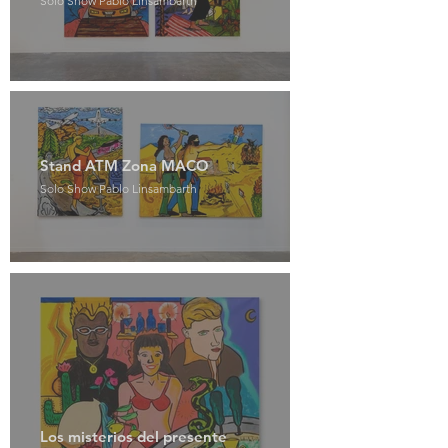
Solo Show Pablo Linsambarth
Stand ATM Zona MACO
Solo Show Pablo Linsambarth
Los misterios del presente