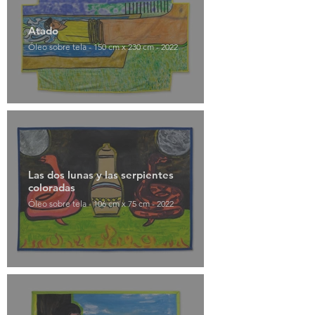
Atado
Óleo sobre tela - 150 cm x 230 cm - 2022
Las dos lunas y las serpientes
coloradas
Óleo sobre tela - 106 cm x 75 cm - 2022