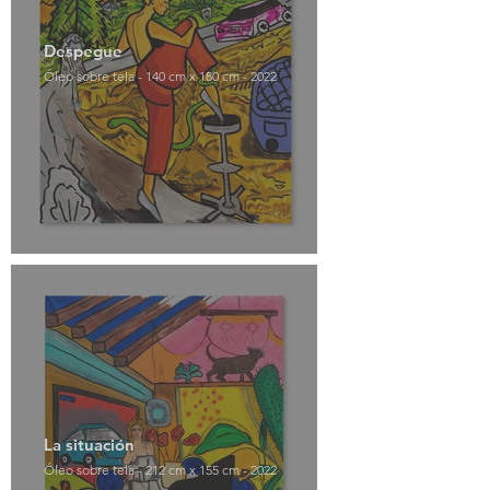
Despegue
Óleo sobre tela - 140 cm x 180 cm - 2022
La situación
Óleo sobre tela - 212 cm x 155 cm - 2022