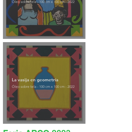
Óleo sobre tela - 100 cm x 100 cm - 2022
La vasija en geometría
Óleo sobre tela - 100 cm x 100 cm - 2022