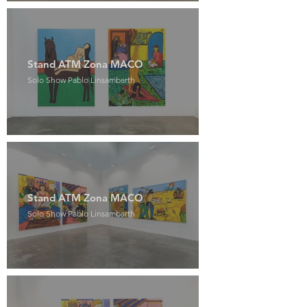
Stand ATM Zona MACO
Solo Show Pablo Linsambarth
Stand ATM Zona MACO
Solo Show Pablo Linsambarth