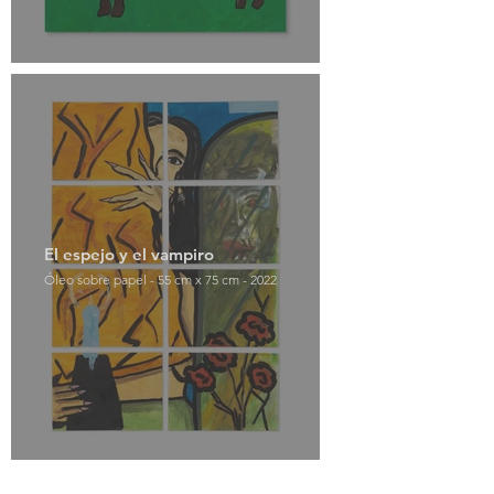
El espejo y el vampiro
Óleo sobre papel - 55 cm x 75 cm - 2022