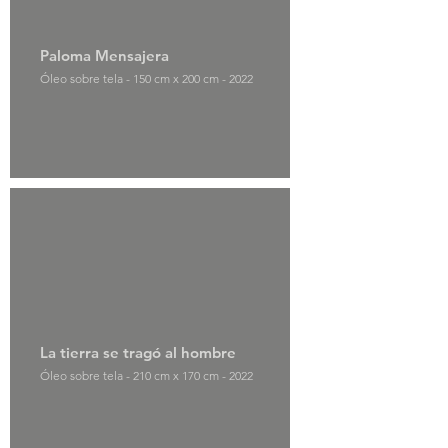
Paloma Mensajera
Óleo sobre tela - 150 cm x 200 cm - 2022
La tierra se tragó al hombre
Óleo sobre tela - 210 cm x 170 cm - 2022