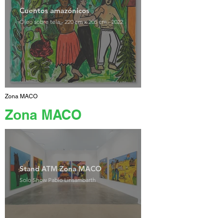
Cuentos amazónicos
Óleo sobre tela - 220 cm x 205 cm - 2022
Zona MACO
Zona MACO
Stand ATM Zona MACO
Solo Show Pablo Linsambarth